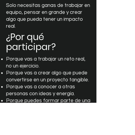
Solo necesitas ganas de trabajar en
equipo, pensar en grande y crear
algo que pueda tener un impacto
real.
¿Por qué
participar?
Porque vas a trabajar un reto real,
no un ejercicio.
Porque vas a crear algo que puede
convertirse en un proyecto tangible.
Porque vas a conocer a otras
personas con ideas y energía.
Porque puedes formar parte de una
red de juventud activa y creativa.
Las plazas para asistir de manera
presencial están ya AGOTADAS.
Si quieres, puedes participar de