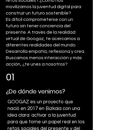
retos sociales? ¿Cómo nos
movilizamos la juventud digital para
construir un futuro sostenible?
Es difícil comprometerse con un
futuro sin tener conciencia del
presente. A través de la realidad
virtual de Googaz, te acercamos a
diferentes realidades del mundo.
Desarrolla empatía, reflexiona y crea.
Buscamos menos interacción y más
acción, ¿te unes a nosotros?
01
¿De dónde venimos?
GOOGAZ es un proyecto que
nació en 2017 en Bizkaia con una
idea clara: activar a la juventud
para que tome un papel real en los
retos sociales del presente y del