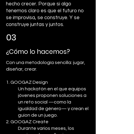
hecho crecer. Porque si algo
tenemos claro es que el futuro no
se improvisa, se construye. Y se
construye juntas y juntos.
03
¿Cómo lo hacemos?
Con una metodología sencilla: jugar,
diseñar, crear.
1. GOOGAZ Design
Un hackatón en el que equipos
jóvenes proponen soluciones a
un reto social —como la
igualdad de género— y crean el
guion de un juego.
2. GOOGAZ Create
Durante varios meses, los