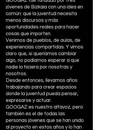
GOOGAZ fue fundado por tres
jóvenes de Bizkaia con una idea en
común: que la juventud necesita
menos discursos y más
oportunidades reales para hacer
cosas que importen.
Venimos de pueblos, de aulas, de
experiencias compartidas. Y vimos
claro que, si queríamos cambiar
algo, no podíamos esperar a que
nadie lo hiciera por nosotras y
nosotros.
Desde entonces, llevamos años
trabajando para crear espacios
donde la juventud pueda pensar,
expresarse y actuar.
GOOGAZ es nuestro altavoz, pero
también es el de todas las
personas jóvenes que se han unido
al proyecto en estos años y lo han