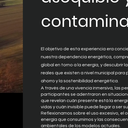
contamina
El objetivo de esta experiencia era conci
nuestra dependencia energética, compre
global en torno a la energía, y descubrir l
reales que existen a nivel municipal para
ahorro y la sostenibilidad energética.
A través de una vivencia inmersiva, las p
participantes se adentraron en situacion
que revelan cuán presente está la energí
vidas y cuán invisible puede llegar a ser s
Reflexionamos sobre el uso excesivo, el o
energía que consumimos y las consecuenc
ambientales de los modelos actuales.