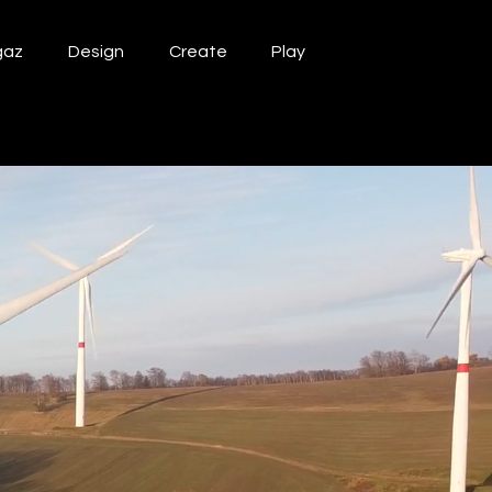
gaz
Design
Create
Play