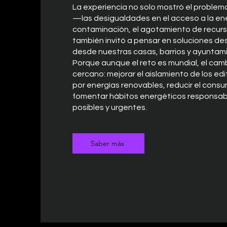
La experiencia no solo mostró el problem
—las desigualdades en el acceso a la ene
contaminación, el agotamiento de recur
también invitó a pensar en soluciones des
desde nuestras casas, barrios y ayuntam
Porque aunque el reto es mundial, el cam
cercano: mejorar el aislamiento de los edi
por energías renovables, reducir el cons
fomentar hábitos energéticos responsab
posibles y urgentes.
Saber más