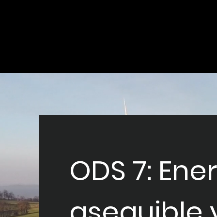
ODS 7: Ene
asequible 