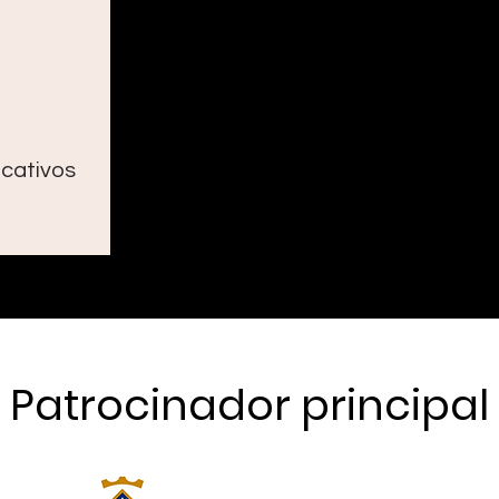
3
cativos
Patrocinador principal