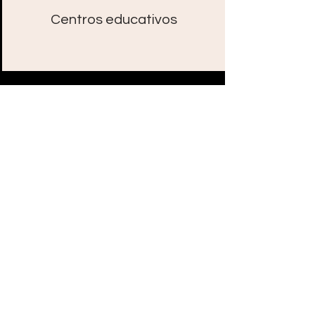
Centros educativos
Patrocinadores
principales