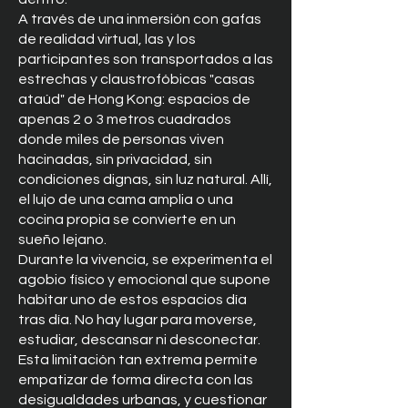
A través de una inmersión con gafas
de realidad virtual, las y los
participantes son transportados a las
estrechas y claustrofóbicas "casas
ataúd" de Hong Kong: espacios de
apenas 2 o 3 metros cuadrados
donde miles de personas viven
hacinadas, sin privacidad, sin
condiciones dignas, sin luz natural. Allí,
el lujo de una cama amplia o una
cocina propia se convierte en un
sueño lejano.
Durante la vivencia, se experimenta el
agobio físico y emocional que supone
habitar uno de estos espacios día
tras día. No hay lugar para moverse,
estudiar, descansar ni desconectar.
Esta limitación tan extrema permite
empatizar de forma directa con las
desigualdades urbanas, y cuestionar